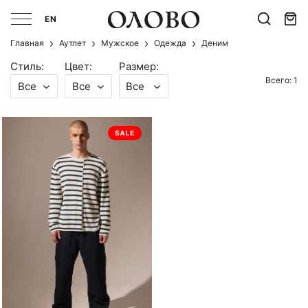
EN
Главная
Аутлет
Мужcкое
Одежда
Деним
Стиль:
Цвет:
Размер:
Всего: 1
Все
Все
Все