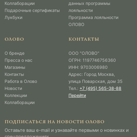
Коллаборации
данных программы
Подарочные сертификаты
лояльности
Лукбуки
Программа лояльности
ОЛОВО
ОЛОВО
КОНТАКТЫ
О бренде
ООО "ОЛОВО"
Пресса о нас
ОГРН: 1197746756360
Магазины
ИНН: 9703006980
Контакты
Адрес: Город Москва,
Работа в Олово
улица Поварская, дом 35
Новости
Тел.:
+7 (495) 565-38-88
Коллекции
Перейти
Коллаборации
ПОДПИСАТЬСЯ НА НОВОСТИ ОЛОВО
Оставьте ваш e-mail и узнавайте первыми о новинках и
спецпредложениях