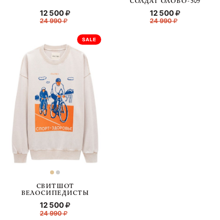
СОЛДАТ ОЛОВО-509
12 500
12 500
24 990
24 990
СВИТШОТ
ВЕЛОСИПЕДИСТЫ
12 500
24 990