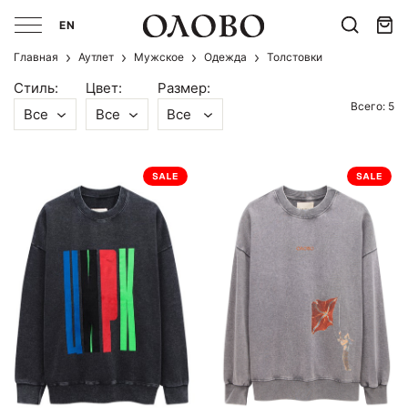
EN
Главная
Аутлет
Мужcкое
Одежда
Толстовки
Стиль:
Цвет:
Размер:
Всего: 5
Все
Все
Все