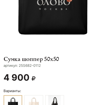
Сумка шоппер 50x50
aртикул: 25S682-0112
4 900
Варианты: