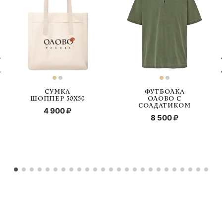
СУМКА
ФУТБОЛКА
ШОППЕР 50X50
ОЛОВО С
СОЛДАТИКОМ
4 900
8 500