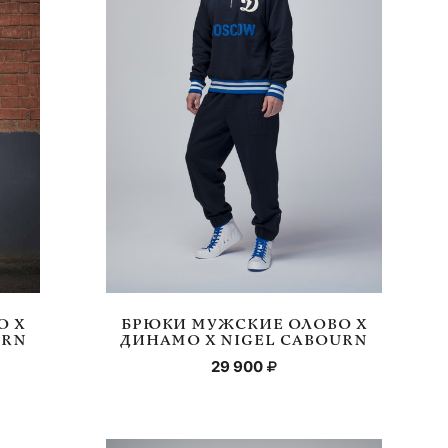
О Х
БРЮКИ МУЖСКИЕ ОЛОВО Х
URN
ДИНАМО Х NIGEL CABOURN
29 900