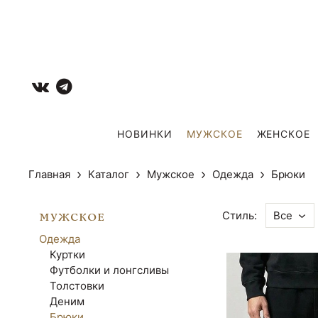
НОВИНКИ
МУЖCКОЕ
ЖЕНСКОЕ
Главная
Каталог
Мужcкое
Одежда
Брюки
Стиль:
Все
МУЖCКОЕ
Одежда
Куртки
Футболки и лонгсливы
Толстовки
Деним
Брюки