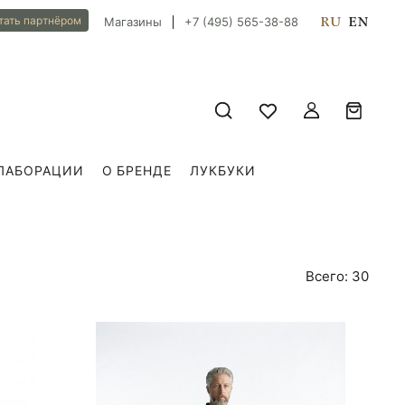
RU
EN
тать партнёром
Магазины
+7 (495) 565-38-88
ЛАБОРАЦИИ
О БРЕНДЕ
ЛУКБУКИ
Всего: 30