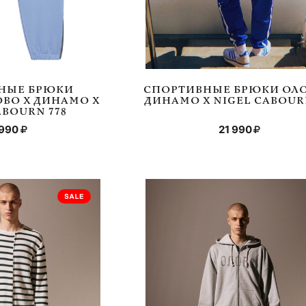
НЫЕ БРЮКИ
СПОРТИВНЫЕ БРЮКИ ОЛО
ВО Х ДИНАМО Х
ДИНАМО Х NIGEL CABOURN
ABOURN 778
 990
21 990