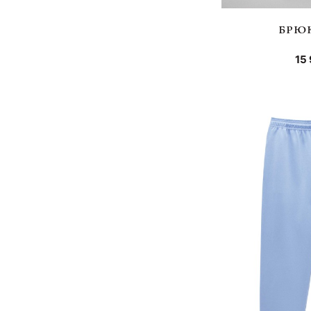
БРЮК
15