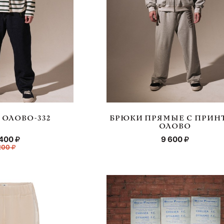
ОЛОВО-332
БРЮКИ ПРЯМЫЕ C ПРИН
ОЛОВО
 400
9 600
 200