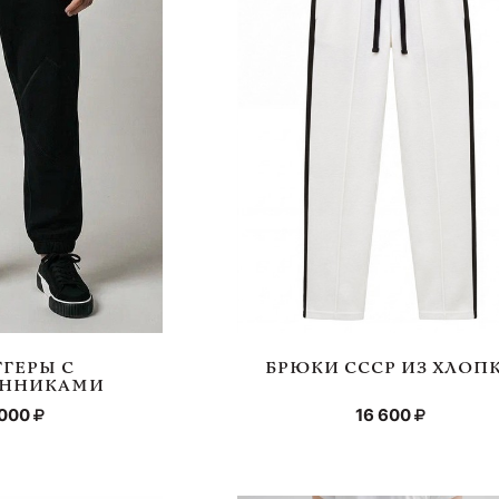
ГЕРЫ С
БРЮКИ СССР ИЗ ХЛОП
ЕННИКАМИ
 000
16 600