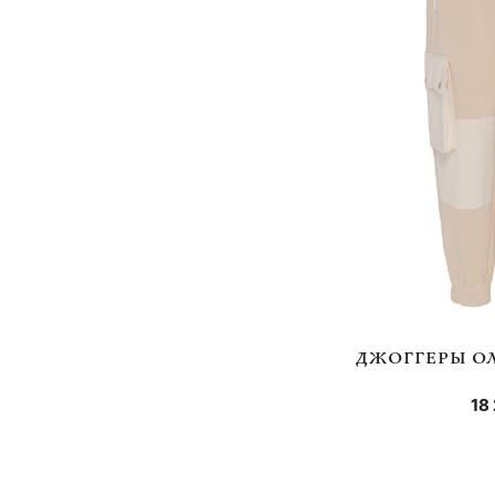
ДЖОГГЕРЫ О
18