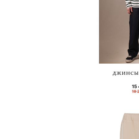
ДЖИНСЫ 
15
19