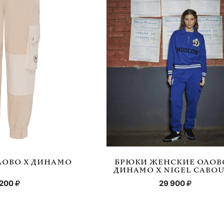
ЛОВО Х ДИНАМО
БРЮКИ ЖЕНСКИЕ ОЛОВ
ДИНАМО Х NIGEL CABO
 200
29 900