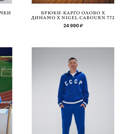
ОЧКИ
БРЮКИ-КАРГО ОЛОВО Х
ДИНАМО Х NIGEL CABOURN 772
24 990