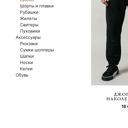
Шорты и плавки
Рубашки
Жилеты
Свитеры
Пуховики
Аксессуары
Рюкзаки
Сумки шопперы
Шапки
Носки
Кепки
Обувь
ДЖОГ
НАКОЛ
16