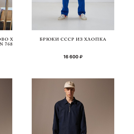
ВО Х
БРЮКИ СССР ИЗ ХЛОПКА
 768
16 600