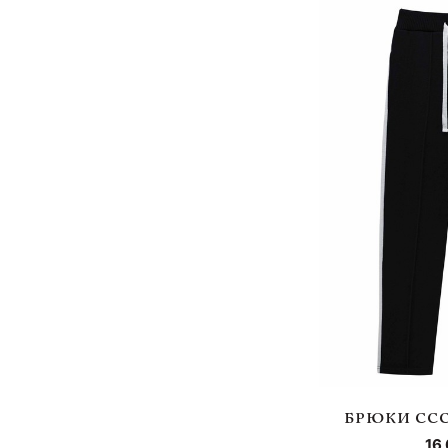
БРЮКИ ССС
16