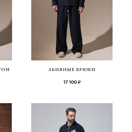
ТОМ
ЛЬНЯНЫЕ БРЮКИ
17 100