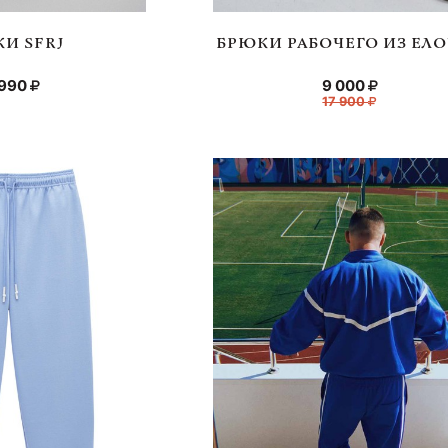
И SFRJ
БРЮКИ РАБОЧЕГО ИЗ ЕЛ
 990
9 000
17 900