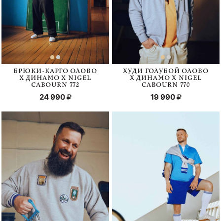
БРЮКИ-КАРГО ОЛОВО
ХУДИ ГОЛУБОЙ ОЛОВО
Х ДИНАМО Х NIGEL
Х ДИНАМО Х NIGEL
CABOURN 772
CABOURN 770
24 990
19 990