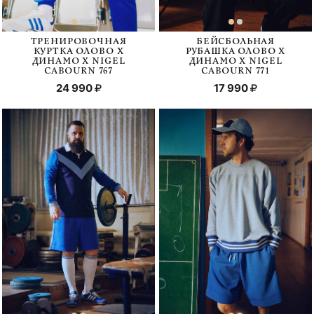
ТРЕНИРОВОЧНАЯ
БЕЙСБОЛЬНАЯ
КУРТКА ОЛОВО Х
РУБАШКА ОЛОВО Х
ДИНАМО Х NIGEL
ДИНАМО Х NIGEL
CABOURN 767
CABOURN 771
24 990
17 990