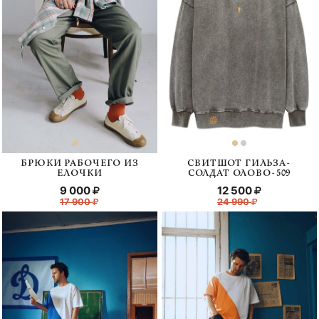
БРЮКИ РАБОЧЕГО ИЗ
СВИТШОТ ГИЛЬЗА-
ЕЛОЧКИ
СОЛДАТ ОЛОВО-509
9 000
12 500
17 900
24 990