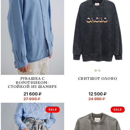
РУБАШКА С
СВИТШОТ ОЛОВО
ВОРОТНИКОМ-
СТОЙКОЙ ИЗ ШАМБРЕ
21 600
12 500
27 000
24 990