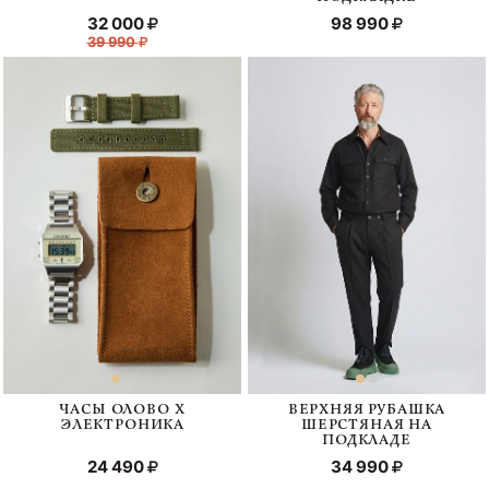
32 000
98 990
39 990
ЧАСЫ ОЛОВО Х
ВЕРХНЯЯ РУБАШКА
ЭЛЕКТРОНИКА
ШЕРСТЯНАЯ НА
ПОДКЛАДЕ
24 490
34 990