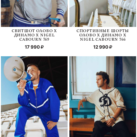
СВИТШОТ ОЛОВО Х
СПОРТИВНЫЕ ШОРТЫ
ДИНАМО Х NIGEL
ОЛОВО Х ДИНАМО Х
CABOURN 769
NIGEL CABOURN 766
17 990
12 990