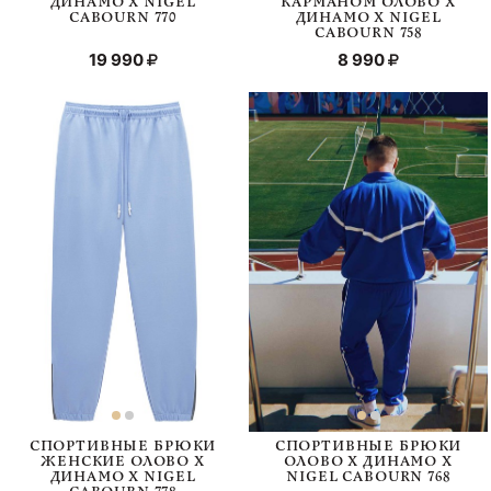
ДИНАМО Х NIGEL
КАРМАНОМ ОЛОВО Х
CABOURN 770
ДИНАМО Х NIGEL
CABOURN 758
19 990
8 990
СПОРТИВНЫЕ БРЮКИ
СПОРТИВНЫЕ БРЮКИ
ЖЕНСКИЕ ОЛОВО Х
ОЛОВО Х ДИНАМО Х
ДИНАМО Х NIGEL
NIGEL CABOURN 768