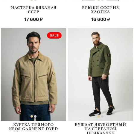
МАСТЕРКА ВЯЗАНАЯ
БРЮКИ СССР ИЗ
СССР
ХЛОПКА
17 600
16 600
КУРТКА ПРЯМОГО
БУШЛАТ ДВУБОРТНЫЙ
КРОЯ GARMENT DYED
НА СТЕГАНОЙ
ПОДКЛАДКЕ