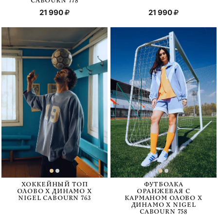
CABOURN 778
21 990
21 990
ХОККЕЙНЫЙ ТОП
ФУТБОЛКА
ОЛОВО Х ДИНАМО Х
ОРАНЖЕВАЯ С
NIGEL CABOURN 763
КАРМАНОМ ОЛОВО Х
ДИНАМО Х NIGEL
CABOURN 758