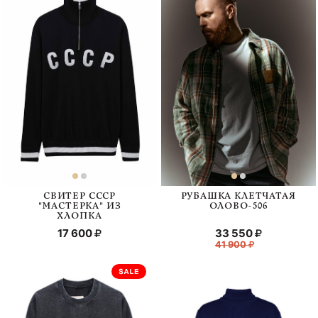
СВИТЕР СССР
РУБАШКА КЛЕТЧАТАЯ
"МАСТЕРКА" ИЗ
ОЛОВО-506
ХЛОПКА
17 600
33 550
41 900