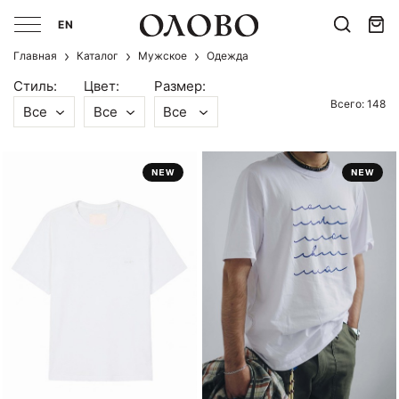
EN
Главная
Каталог
Мужcкое
Одежда
Стиль:
Цвет:
Размер:
Всего: 148
Все
Все
Все