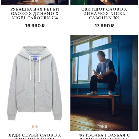
РУБАШКА ДЛЯ РЕГБИ
СВИТШОТ ОЛОВО Х
ОЛОВО Х ДИНАМО Х
ДИНАМО Х NIGEL
NIGEL CABOURN 764
CABOURN 769
16 990
17 990
ХУДИ СЕРЫЙ ОЛОВО Х
ФУТБОЛКА ГОЛУБАЯ С