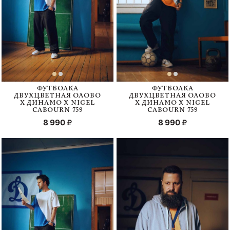
ФУТБОЛКА
ФУТБОЛКА
ДВУХЦВЕТНАЯ ОЛОВО
ДВУХЦВЕТНАЯ ОЛОВО
Х ДИНАМО Х NIGEL
Х ДИНАМО Х NIGEL
CABOURN 759
CABOURN 759
8 990
8 990