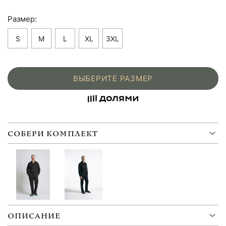
Размер:
S
M
L
XL
3XL
ВЫБЕРИТЕ РАЗМЕР
СОБЕРИ КОМПЛЕКТ
ОПИСАНИЕ