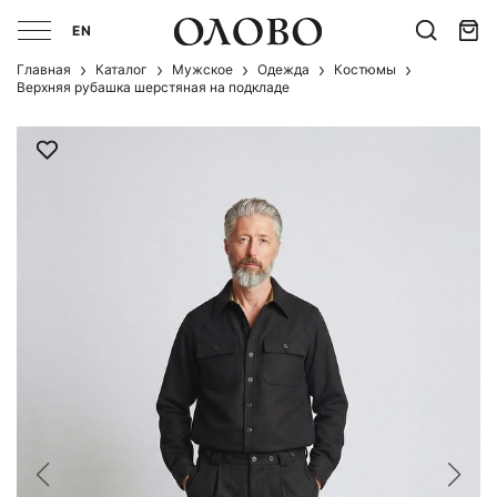
EN
Главная
Каталог
Мужcкое
Одежда
Костюмы
Верхняя рубашка шерстяная на подкладе