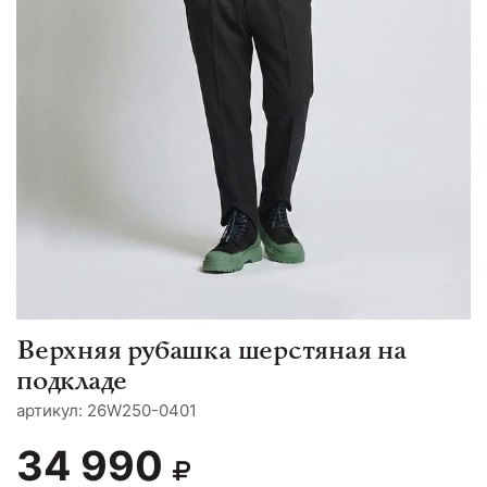
Верхняя рубашка шерстяная на
подкладе
aртикул: 26W250-0401
34 990