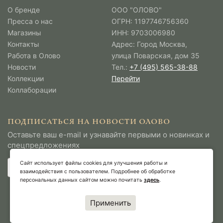
О бренде
ООО "ОЛОВО"
Пресса о нас
ОГРН: 1197746756360
Магазины
ИНН: 9703006980
Контакты
Адрес: Город Москва,
Работа в Олово
улица Поварская, дом 35
Новости
Тел.:
+7 (495) 565-38-88
Коллекции
Перейти
Коллаборации
ПОДПИСАТЬСЯ НА НОВОСТИ ОЛОВО
Оставьте ваш e-mail и узнавайте первыми о новинках и
спецпредложениях
Сайт использует файлы cookies для улучшения работы и
взаимодействия с пользователем. Подробнее об обработке
персональных данных сайтом можно почитать
здесь
.
Применить