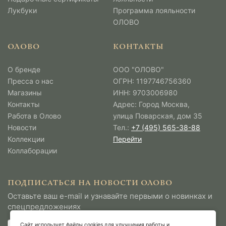
Лукбуки
Программа лояльности
ОЛОВО
ОЛОВО
КОНТАКТЫ
О бренде
ООО "ОЛОВО"
Пресса о нас
ОГРН: 1197746756360
Магазины
ИНН: 9703006980
Контакты
Адрес: Город Москва,
Работа в Олово
улица Поварская, дом 35
Новости
Тел.:
+7 (495) 565-38-88
Коллекции
Перейти
Коллаборации
ПОДПИСАТЬСЯ НА НОВОСТИ ОЛОВО
Оставьте ваш e-mail и узнавайте первыми о новинках и
спецпредложениях
Сайт использует файлы cookies для улучшения работы и