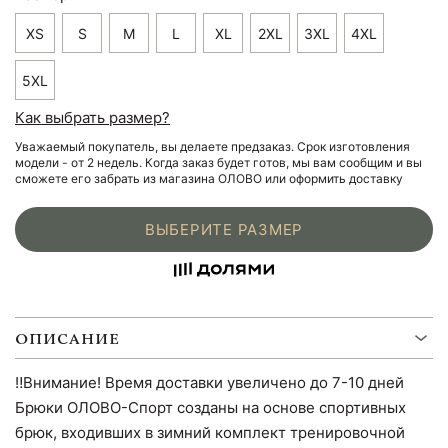
XS
S
M
L
XL
2XL
3XL
4XL
5XL
Как выбрать размер?
Уважаемый покупатель, вы делаете предзаказ. Срок изготовления
модели - от 2 недель. Когда заказ будет готов, мы вам сообщим и вы
сможете его забрать из магазина ОЛОВО или оформить доставку
ВЫБЕРИТЕ РАЗМЕР
ОПИСАНИЕ
‼️Внимание! Время доставки увеличено до 7-10 дней
Брюки ОЛОВО-Спорт созданы на основе спортивных
брюк, входивших в зимний комплект тренировочной