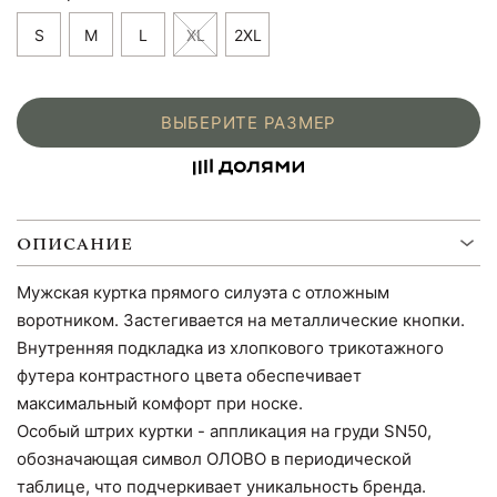
S
M
L
XL
2XL
ВЫБЕРИТЕ РАЗМЕР
ОПИСАНИЕ
Мужская куртка прямого силуэта с отложным
воротником. Застегивается на металлические кнопки.
Внутренняя подкладка из хлопкового трикотажного
футера контрастного цвета обеспечивает
максимальный комфорт при носке.
Особый штрих куртки - аппликация на груди SN50,
обозначающая символ ОЛОВО в периодической
таблице, что подчеркивает уникальность бренда.