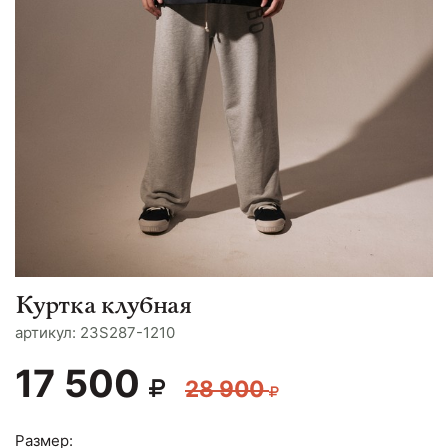
Куртка клубная
aртикул: 23S287-1210
17 500
28 900
Размер: