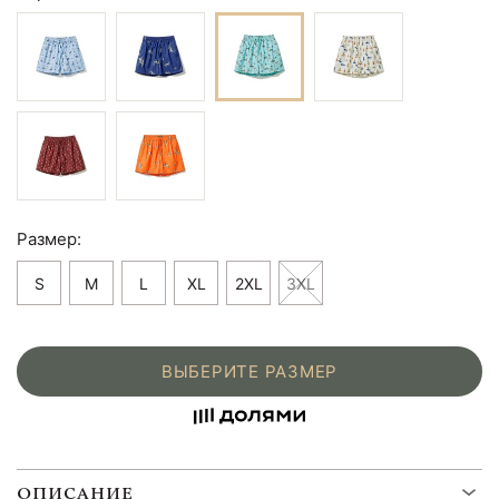
Размер:
S
M
L
XL
2XL
3XL
ВЫБЕРИТЕ РАЗМЕР
ОПИСАНИЕ