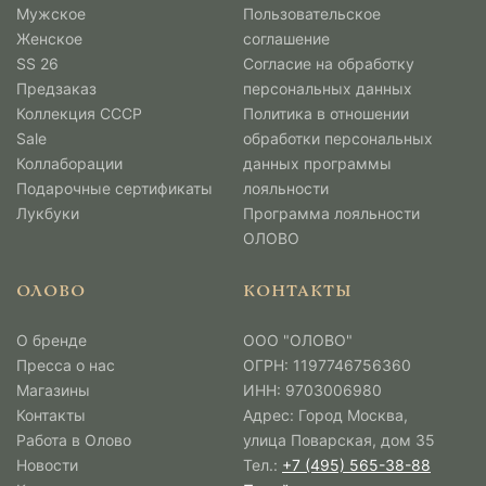
Мужcкое
Пользовательское
Женское
соглашение
SS 26
Согласие на обработку
Предзаказ
персональных данных
Коллекция СССР
Политика в отношении
Sale
обработки персональных
Коллаборации
данных программы
Подарочные сертификаты
лояльности
Лукбуки
Программа лояльности
ОЛОВО
ОЛОВО
КОНТАКТЫ
О бренде
ООО "ОЛОВО"
Пресса о нас
ОГРН: 1197746756360
Магазины
ИНН: 9703006980
Контакты
Адрес: Город Москва,
Работа в Олово
улица Поварская, дом 35
Новости
Тел.:
+7 (495) 565-38-88