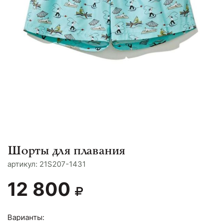
Шорты для плавания
aртикул: 21S207-1431
12 800
Варианты: