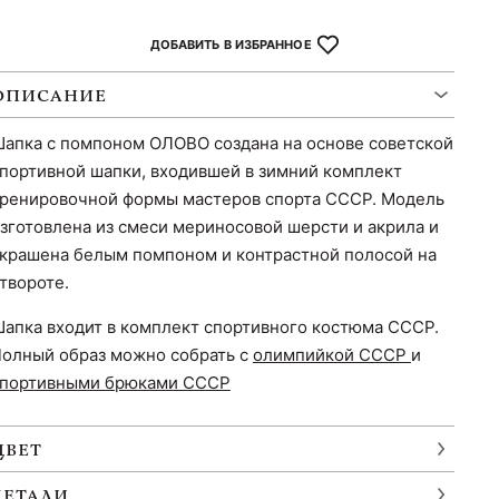
ДОБАВИТЬ В ИЗБРАННОЕ
ОПИСАНИЕ
апка с помпоном ОЛОВО создана на основе советской
портивной шапки, входившей в зимний комплект
ренировочной формы мастеров спорта СССР. Модель
зготовлена из смеси мериносовой шерсти и акрила и
крашена белым помпоном и контрастной полосой на
твороте.
апка входит в комплект спортивного костюма СССР.
олный образ можно собрать с
олимпийкой СССР
и
портивными брюками СССР
ЦВЕТ
ДЕТАЛИ