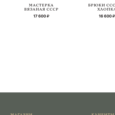
МАСТЕРКА
БРЮКИ ССС
ВЯЗАНАЯ СССР
ХЛОПК
17 600
16 600
МАГАЗИН
КЛИЕНТЫ