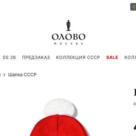
С
SS 26
ПРЕДЗАКАЗ
КОЛЛЕКЦИЯ СССР
SALE
КОЛ
ы
Шапка СССР
a