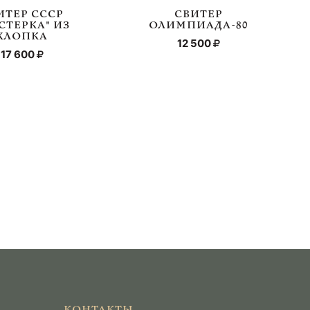
ИТЕР СССР
СВИТЕР
СТЕРКА" ИЗ
ОЛИМПИАДА-80
ХЛОПКА
12 500
17 600
КОНТАКТЫ