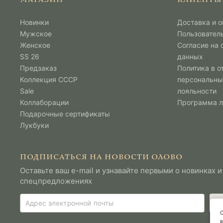
Новинки
Доставка и о
Мужcкое
Пользовател
Женское
Согласие на
SS 26
данных
Предзаказ
Политика в о
Коллекция СССР
персональны
Sale
лояльности
Коллаборации
Программа 
Подарочные сертификаты
Лукбуки
ПОДПИСАТЬСЯ НА НОВОСТИ ОЛОВО
Оставьте ваш e-mail и узнавайте первыми о новинках и
спецпредложениях
С
в