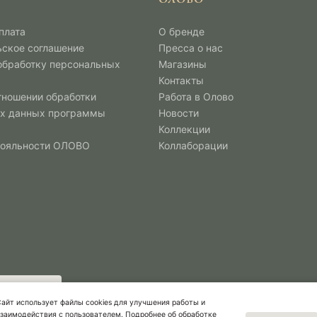
плата
О бренде
ьское соглашение
Пресса о нас
 обработку персональных
Магазины
Контакты
тношении обработки
Работа в Олово
х данных программы
Новости
Коллекции
лояльности ОЛОВО
Коллаборации
айт использует файлы cookies для улучшения работы и
заимодействия с пользователем. Подробнее об обработке