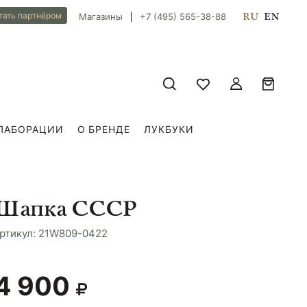
RU
EN
тать партнёром
Магазины
+7 (495) 565-38-88
ЛАБОРАЦИИ
О БРЕНДЕ
ЛУКБУКИ
Шапка СССР
ртикул: 21W809-0422
4 900