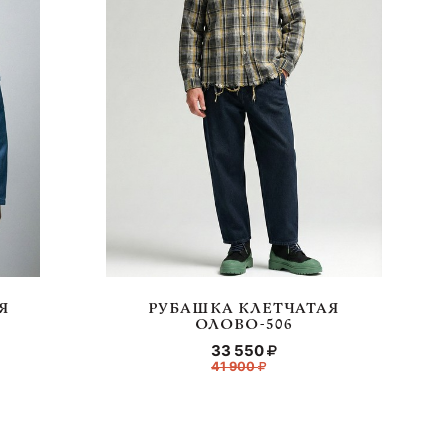
Я
РУБАШКА КЛЕТЧАТАЯ
ОЛОВО-506
33 550
41 900