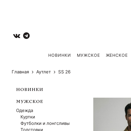
НОВИНКИ
МУЖCКОЕ
ЖЕНСКОЕ
Главная
Аутлет
SS 26
НОВИНКИ
МУЖCКОЕ
Одежда
Куртки
Футболки и лонгсливы
Толстовки