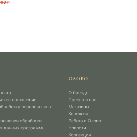
900
ОЛОВО
плата
О бренде
ьское соглашение
Пресса о нас
 обработку персональных
Магазины
Контакты
тношении обработки
Работа в Олово
х данных программы
Новости
Коллекции