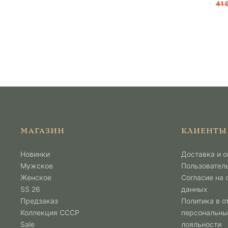
41 
МАГАЗИН
КЛИЕНТЫ
Новинки
Доставка и о
Мужcкое
Пользовател
Женское
Согласие на
SS 26
данных
Предзаказ
Политика в о
Коллекция СССР
персональны
Sale
лояльности