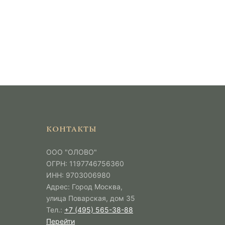
КОНТАКТЫ
ООО "ОЛОВО"
ОГРН: 1197746756360
ИНН: 9703006980
Адрес: Город Москва,
улица Поварская, дом 35
Тел.:
+7 (495) 565-38-88
Перейти