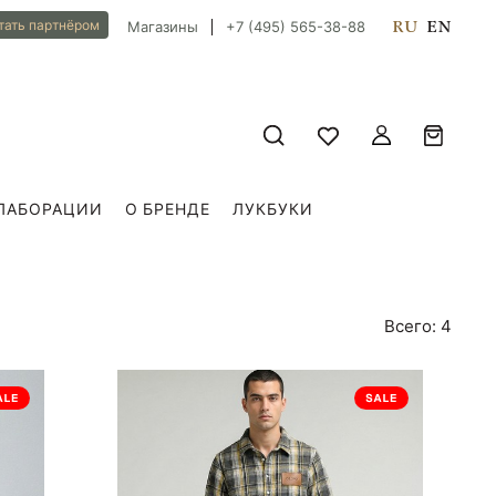
RU
EN
тать партнёром
Магазины
+7 (495) 565-38-88
ЛАБОРАЦИИ
О БРЕНДЕ
ЛУКБУКИ
Всего: 4