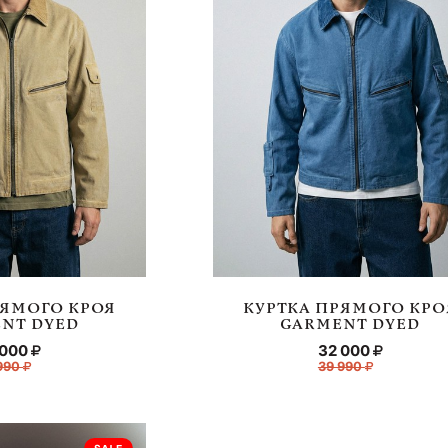
РЯМОГО КРОЯ
КУРТКА ПРЯМОГО КРО
NT DYED
GARMENT DYED
 000
32 000
990
39 990