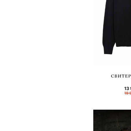
СВИТЕР
13
19