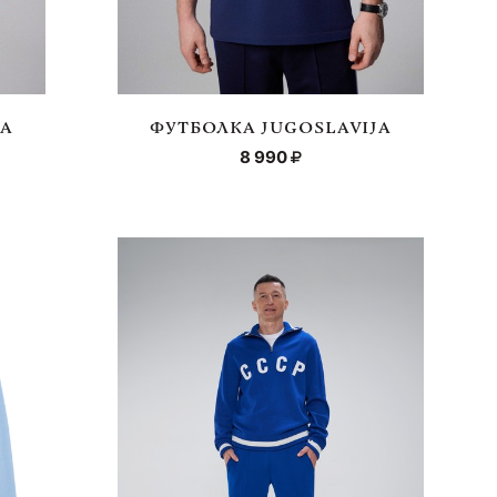
JA
ФУТБОЛКА JUGOSLAVIJA
8 990