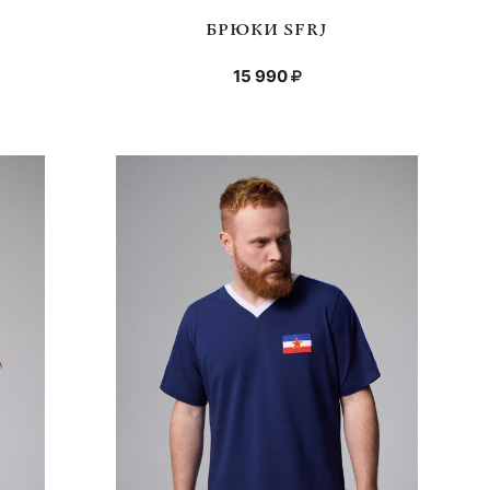
БРЮКИ SFRJ
15 990