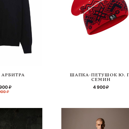
 АРБИТРА
ШАПКА-ПЕТУШОК Ю. 
СЕМИН
 900
4 900
 900