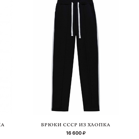
КА
БРЮКИ СССР ИЗ ХЛОПКА
16 600