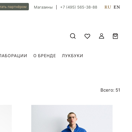
RU
EN
тать партнёром
Магазины
+7 (495) 565-38-88
ЛАБОРАЦИИ
О БРЕНДЕ
ЛУКБУКИ
Всего: 51