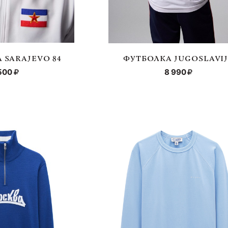
 SARAJEVO 84
ФУТБОЛКА JUGOSLAVI
500
8 990