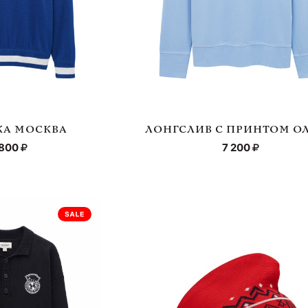
КА МОСКВА
ЛОНГСЛИВ С ПРИНТОМ О
 800
7 200