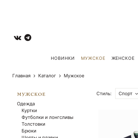
НОВИНКИ
МУЖCКОЕ
ЖЕНСКОЕ
Главная
Каталог
Мужcкое
Стиль:
Спорт
МУЖCКОЕ
Одежда
Куртки
Футболки и лонгсливы
Толстовки
Брюки
Шорты и плавки