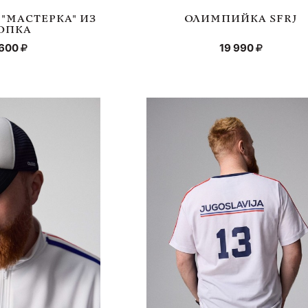
 "МАСТЕРКА" ИЗ
ОЛИМПИЙКА SFRJ
ОПКА
 600
19 990