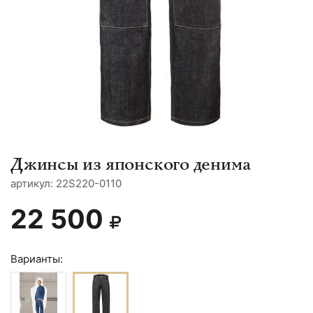
Джинсы из японского денима
aртикул: 22S220-0110
22 500
Варианты: