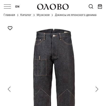
EN
Главная
Каталог
Мужcкое
Джинсы из японского денима