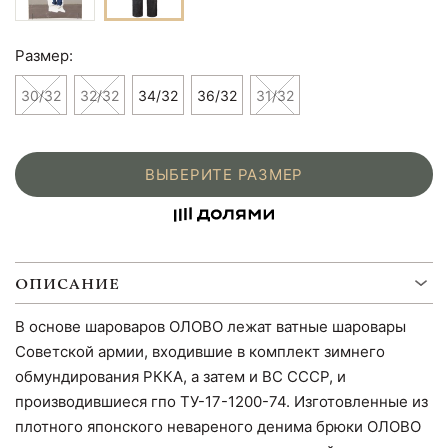
Размер:
30/32
32/32
34/32
36/32
31/32
ВЫБЕРИТЕ РАЗМЕР
ОПИСАНИЕ
В основе шароваров ОЛОВО лежат ватные шаровары
Советской армии, входившие в комплект зимнего
обмундирования РККА, а затем и ВС СССР, и
производившиеся гпо ТУ-17-1200-74. Изготовленные из
плотного японского невареного денима брюки ОЛОВО