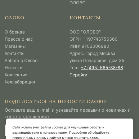
ОЛОВО
ОЛОВО
КОНТАКТЫ
О бренде
ООО "ОЛОВО"
Пресса о нас
ОГРН: 1197746756360
Магазины
ИНН: 9703006980
Контакты
Адрес: Город Москва,
Работа в Олово
улица Поварская, дом 35
Новости
Тел.:
+7 (495) 565-38-88
Коллекции
Перейти
Коллаборации
ПОДПИСАТЬСЯ НА НОВОСТИ ОЛОВО
Оставьте ваш e-mail и узнавайте первыми о новинках и
спецпредложениях
Сайт использует файлы cookies для улучшения работы и
взаимодействия с пользователем. Подробнее об обработке
персональных данных сайтом можно почитать
здесь
.